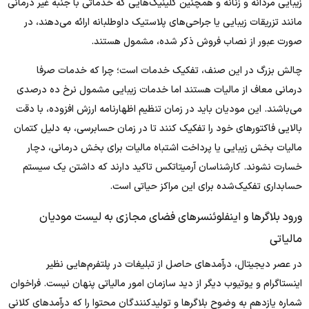
زیبایی مردانه و زنانه و همچنین کلینیک‌هایی که خدماتی با جنبه غیر درمانی
مانند تزریقات زیبایی یا جراحی‌های پلاستیک داوطلبانه ارائه می‌دهند، در
صورت عبور از نصاب فروش ذکر شده، مشمول هستند.
چالش بزرگ در این صنف، تفکیک خدمات است؛ چرا که خدمات صرفا
درمانی معاف از مالیات هستند اما خدمات زیبایی مشمول نرخ ده درصدی
می‌باشند. این مودیان باید در زمان تنظیم اظهارنامه ارزش افزوده، با دقت
بالایی فاکتورهای خود را تفکیک کنند تا در زمان حسابرسی، به دلیل کتمان
مالیات بخش زیبایی یا پرداخت اشتباه مالیات برای بخش درمانی، دچار
خسارت نشوند. کارشناسان آرمیتاتکس تاکید دارند که داشتن یک سیستم
حسابداری تفکیک‌شده برای این مراکز حیاتی است.
ورود بلاگرها و اینفلوئنسرهای فضای مجازی به لیست مودیان
مالیاتی
در عصر دیجیتال، درآمدهای حاصل از تبلیغات در پلتفرم‌هایی نظیر
اینستاگرام و یوتیوب دیگر از دید سازمان امور مالیاتی پنهان نیست. فراخوان
شماره یازدهم به وضوح بلاگرها و تولیدکنندگان محتوا را که درآمدهای کلانی