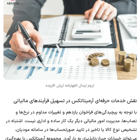
لزوم ارسال اظهارنامه ارزش افزوده
نقش خدمات حرفه‌ای آرمیتاتکس در تسهیل فرآیندهای مالیاتی
با توجه به پیچیدگی‌های فراخوان یازدهم و تغییرات مداوم در نرخ‌ها و
نصاب‌ها، مدیریت امور مالیاتی دیگر یک کار ساده و اداری نیست. اشتباه در
تشخیص نوع کالا یا تاخیر در تایید صورتحساب‌ها در سامانه مودیان،
می‌تواند خسارات جبران‌ناپذیری به بار آورد. مجموعه آرمیتاتکس با بهره‌گیری