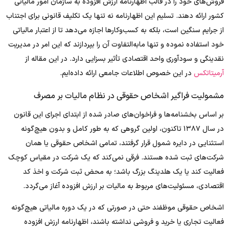
فروش‌های خود را در قالب اظهارنامه ارزش افزوده به سازمان امور مالیاتی
کشور ارائه دهند. تسلیم این اظهارنامه نه تنها یک تکلیف قانونی برای اجتناب
از جرایم سنگین است، بلکه به کسب‌وکارها اجازه می‌دهد تا از اعتبار مالیاتی
خود استفاده نموده و تنها مابه‌التفاوت آن را بپردازند که این امر در مدیریت
نقدینگی و سودآوری واحد اقتصادی تأثیر بسزایی دارد. در این مقاله از
آرمیتاتکس
در این خصوص اطلاعات جامعی ارائه داده‌ایم.
مشمولیت فراگیر اشخاص حقوقی در نظام مالیات بر مصرف
بر اساس بخشنامه‌ها و فراخوان‌های صادر شده از ابتدای اجرای این قانون
در سال ۱۳۸۷ تاکنون، اولین گروهی که به طور کامل و بدون هیچ‌گونه
استثنایی در دایره شمول قرار گرفتند، تمامی اشخاص حقوقی یا همان
شرکت‌های ثبت شده هستند. فرقی نمی‌کند که یک شرکت در مقیاس کوچک
فعالیت کند یا یک هلدینگ بزرگ باشد؛ به محض ثبت شرکت و اخذ کد
اقتصادی، مسئولیت‌های مربوط به مالیات بر ارزش افزوده آغاز می‌گردد.
اشخاص حقوقی موظفند حتی در صورتی که در یک دوره مالیاتی هیچ‌گونه
فعالیت تجاری یا خرید و فروشی نداشته باشند، اظهارنامه ارزش افزوده