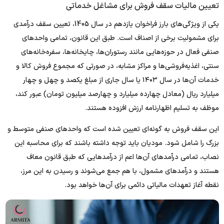
تعیین مالیات سقف فروش برای مشاغل خدماتی
یکی از ویژگی‌های بارز فراخوان یازدهم در سال 1405، تعیین سقف درآمدی
برای مشمولیت برخی از اصناف است. طبق این قانون، تمامی واحدهای
صنفی فعال در حوزه‌هایی مانند رستوران‌ها، چایخانه‌ها، سفره‌خانه‌های
سنتی، اغذیه‌فروشی‌ها و مراکز مشابه، در صورتی که مجموع فروش کالا و
خدمات آن‌ها در سال ۱۴۰۳ یا سال جاری از مبلغ یکصد و چهل و چهار
میلیارد ریال (معادل چهارده میلیارد و چهارصد میلیون تومان) عبور کند،
موظف به تسلیم اظهارنامه ارزش افزوده هستند.
این سقف فروش به گونه‌ای تعیین شده است که واحدهای صنفی متوسط و
بزرگ را شامل شود. مودیان باید توجه داشته باشند که برای محاسبه این
نصاب، تمامی درآمدهای آن‌ها اعم از درآمدهایی که طبق قانون معاف
هستند و درآمدهای مشمول، با هم جمع می‌شوند و رسیدن به این مرز،
نقطه آغاز تعهدات مالیاتی دائمی برای آن‌ها خواهد بود.