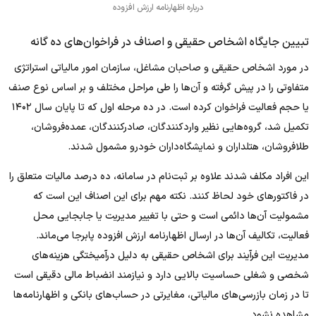
درباره اظهارنامه ارزش افزوده
تبیین جایگاه اشخاص حقیقی و اصناف در فراخوان‌های ده گانه
در مورد اشخاص حقیقی و صاحبان مشاغل، سازمان امور مالیاتی استراتژی
متفاوتی را در پیش گرفته و آن‌ها را طی مراحل مختلف و بر اساس نوع صنف
یا حجم فعالیت فراخوان کرده است. در ده مرحله اول که تا پایان سال ۱۴۰۲
تکمیل شد، گروه‌هایی نظیر واردکنندگان، صادرکنندگان، عمده‌فروشان،
طلافروشان، هتلداران و نمایشگاه‌داران خودرو مشمول شدند.
این افراد مکلف شدند علاوه بر ثبت‌نام در سامانه، ده درصد مالیات متعلق را
در فاکتورهای خود لحاظ کنند. نکته مهم برای این اصناف این است که
مشمولیت آن‌ها دائمی است و حتی با تغییر مدیریت یا جابجایی محل
فعالیت، تکالیف آن‌ها در ارسال اظهارنامه ارزش افزوده پابرجا می‌ماند.
مدیریت این فرآیند برای اشخاص حقیقی به دلیل درآمیختگی هزینه‌های
شخصی و شغلی حساسیت بالایی دارد و نیازمند انضباط مالی دقیقی است
تا در زمان بازرسی‌های مالیاتی، مغایرتی در حساب‌های بانکی و اظهارنامه‌ها
مشاهده نشود.