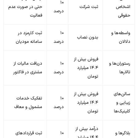
۱۰
اشخاص
ثبت شرکت
حتی در صورت عدم
درصد
حقوقی
فعالیت
واسطه‌ها و
۱۰
ثبت کارمزد در
بدون نصاب
دلالان
درصد
سامانه مودیان
فروش بیش از
رستوران‌ها و
۱۰
دریافت مالیات از
۱۴.۴ میلیارد
تالارها
درصد
مشتری در فاکتور
تومان
سالن‌های
فروش بیش از
۱۰
تفکیک خدمات
زیبایی و
۱۴.۴ میلیارد
درصد
مشمول و معاف
کلینیک‌ها
تومان
درآمد بیش از
بلاگرها و
۱۰
ثبت قراردادهای
۱۴.۴ میلیارد