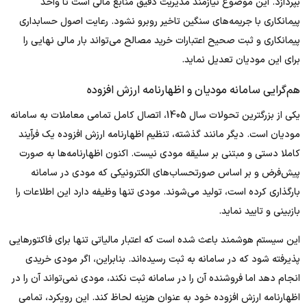
بپردازد. این موضوع نیازمند مدیریت دقیق منابع مالی است تا واحد
پیمانکاری با جریمه‌های سنگین تاخیر روبرو نشود. رعایت اصول حسابداری
پیمانکاری و ثبت صحیح اعتبارات خرید مصالح می‌تواند بار مالی نهایی را
برای این مودیان تعدیل نماید.
هم‌گرایی سامانه مودیان و اظهارنامه ارزش افزوده
یکی از بزرگترین تحولات سال 1405، اتصال کامل تمامی معاملات به سامانه
مودیان است. دیگر مانند گذشته، تنظیم اظهارنامه ارزش افزوده یک فرآیند
کاملا دستی و مبتنی بر سلیقه مودی نیست. اکنون اظهارنامه‌ها به صورت
پیش‌فرض و بر اساس صورتحساب‌های الکترونیکی که مودی در سامانه
بارگذاری کرده است، تولید می‌شوند. مودی تنها وظیفه دارد این اطلاعات را
بازبینی و تایید نماید.
این سیستم هوشمند باعث شده است که اعتبار مالیاتی تنها برای فاکتورهایی
پذیرفته شود که در سامانه به ثبت رسیده‌اند. بنابراین، اگر مودی خریدی
انجام دهد اما فروشنده آن را در سامانه ثبت نکند، مودی نمی‌تواند آن را در
اظهارنامه ارزش افزوده خود به عنوان هزینه لحاظ کند. این رویکرد، تمامی