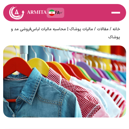
FA
خانه
/
مقالات
/
مالیات پوشاک | محاسبه مالیات لباس‌فروشی مد و
پوشاک